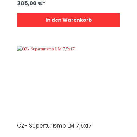
den ungefederten Massen!
305,00 €*
In den Warenkorb
OZ- Superturismo LM 7,5x17