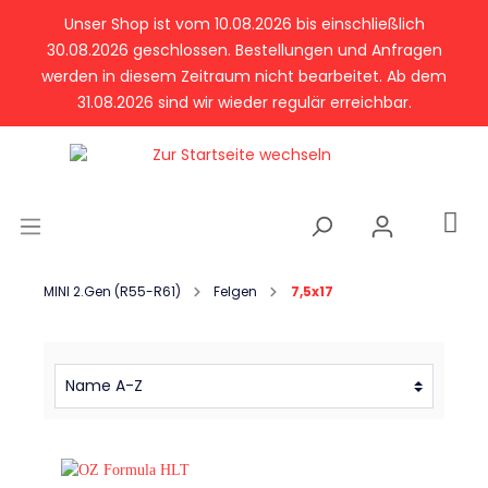
Unser Shop ist vom 10.08.2026 bis einschließlich
30.08.2026 geschlossen. Bestellungen und Anfragen
werden in diesem Zeitraum nicht bearbeitet. Ab dem
31.08.2026 sind wir wieder regulär erreichbar.
MINI 2.Gen (R55-R61)
Felgen
7,5x17