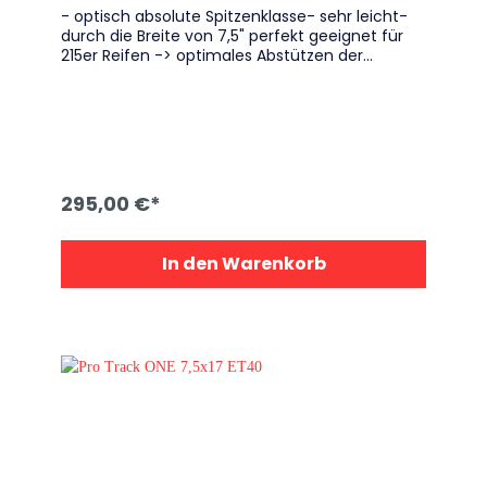
- optisch absolute Spitzenklasse- sehr leicht-
durch die Breite von 7,5" perfekt geeignet für
215er Reifen -> optimales Abstützen der
Reifenflanken
295,00 €*
In den Warenkorb