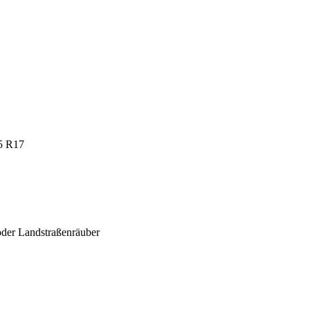
45 R17
oder Landstraßenräuber