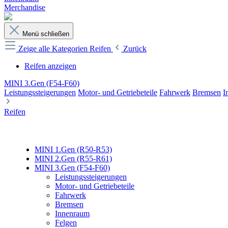
Merchandise
Menü schließen
Zeige alle Kategorien
Reifen
Zurück
Reifen anzeigen
MINI 3.Gen (F54-F60)
Leistungssteigerungen
Motor- und Getriebeteile
Fahrwerk
Bremsen
I
Reifen
MINI 1.Gen (R50-R53)
MINI 2.Gen (R55-R61)
MINI 3.Gen (F54-F60)
Leistungssteigerungen
Motor- und Getriebeteile
Fahrwerk
Bremsen
Innenraum
Felgen