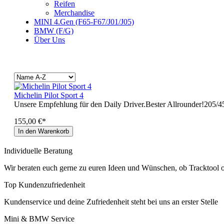
Reifen
Merchandise
MINI 4.Gen (F65-F67/J01/J05)
BMW (F/G)
Über Uns
Michelin Pilot Sport 4
Unsere Empfehlung für den Daily Driver.Bester Allrounder!205/
155,00 €*
In den Warenkorb
Individuelle Beratung
Wir beraten euch gerne zu euren Ideen und Wünschen, ob Tracktool 
Top Kundenzufriedenheit
Kundenservice und deine Zufriedenheit steht bei uns an erster Stelle
Mini & BMW Service