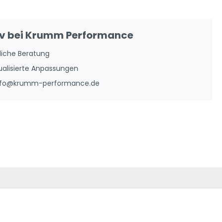
iv bei Krumm Performance
liche Beratung
ualisierte Anpassungen
info@krumm-performance.de