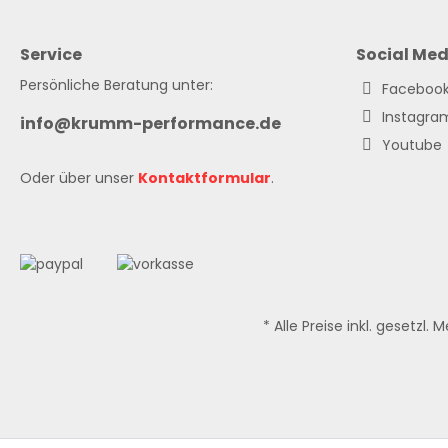
Service
Social Med
Persönliche Beratung unter:
Faceboo
Instagra
info@krumm-performance.de
Youtube
Oder über unser
Kontaktformular
.
* Alle Preise inkl. gesetzl.