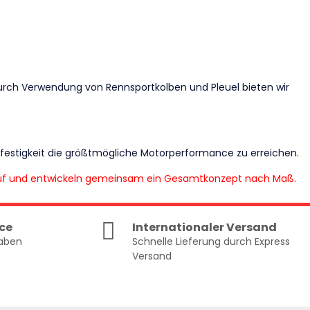
rch Verwendung von Rennsportkolben und Pleuel bieten wir
festigkeit die größtmögliche Motorperformance zu erreichen.
h auf und entwickeln gemeinsam ein Gesamtkonzept nach Maß.
ce
Internationaler Versand
gaben
Schnelle Lieferung durch Express
Versand