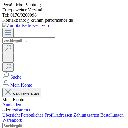
Persönliche Beratung
Europaweiter Versand
Tel: 0170/9200098
Kontakt: info@krumm-performance.de
Suche
Mein Konto
Menü schließen
Mein Konto
Anmelden
oder
registrieren
Übersicht
Persönliches Profil
Adressen
Zahlungsarten
Bestellungen
Warenkorb