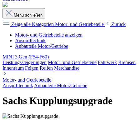
Menü schließen
Zeige alle Kategorien
Motor- und Getriebeteile
Zurück
Motor- und Getriebeteile anzeigen
Auspufftechnik
Anbauteile Motor/Getriebe
MINI 3.Gen (F54-F60)
Leistungssteigerungen
Motor- und Getriebeteile
Fahrwerk
Bremsen
Innenraum
Felgen
Reifen
Merchandise
Motor- und Getriebeteile
Auspufftechnik
Anbauteile Motor/Getriebe
Sachs Kupplungsupgrade