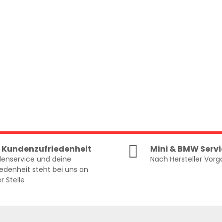
 Kundenzufriedenheit
Mini & BMW Servi
enservice und deine
Nach Hersteller Vor
iedenheit steht bei uns an
r Stelle