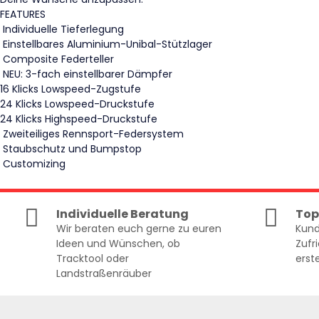
FEATURES
Individuelle Tieferlegung
Einstellbares Aluminium-Unibal-Stützlager
Composite Federteller
NEU: 3-fach einstellbarer Dämpfer
16 Klicks Lowspeed-Zugstufe
24 Klicks Lowspeed-Druckstufe
24 Klicks Highspeed-Druckstufe
Zweiteiliges Rennsport-Federsystem
Staubschutz und Bumpstop
Customizing
Individuelle Beratung
Top
Wir beraten euch gerne zu euren
Kund
Ideen und Wünschen, ob
Zufr
Tracktool oder
erste
Landstraßenräuber