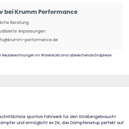
iv bei Krumm Performance
liche Beratung
ualisierte Anpassungen
info@krumm-performance.de
n Neuberechnungen im Warenkorb sind abweichende Endpreise
tschrittlichste sportive Fahrwerk für den Straßengebrauch!
Dämpfer und ermöglicht es Dir, das Dämpfersetup perfekt auf