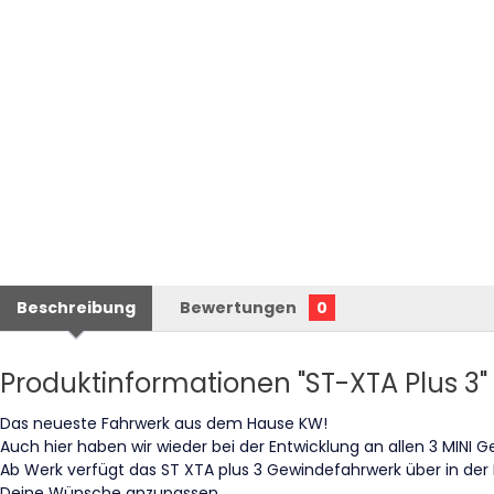
Beschreibung
Bewertungen
0
Produktinformationen "ST-XTA Plus 3"
Das neueste Fahrwerk aus dem Hause KW!
Auch hier haben wir wieder bei der Entwicklung an allen 3 MINI G
Ab Werk verfügt das ST XTA plus 3 Gewindefahrwerk über in de
Deine Wünsche anzupassen.