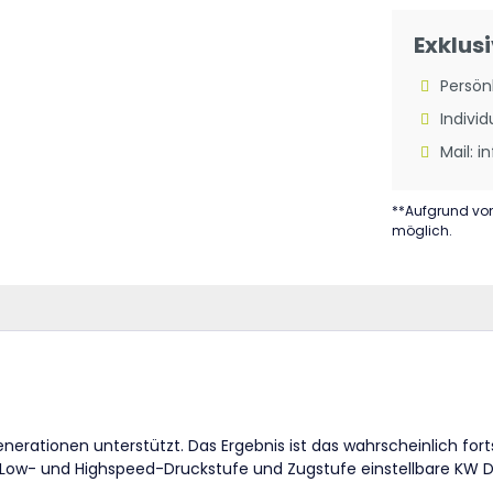
Exklus
Persön
Individ
Mail: 
**Aufgrund vo
möglich.
enerationen unterstützt. Das Ergebnis ist das wahrscheinlich for
r Low- und Highspeed-Druckstufe und Zugstufe einstellbare KW 