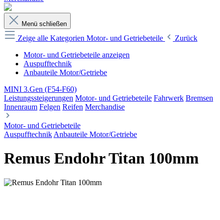
Menü schließen
Zeige alle Kategorien
Motor- und Getriebeteile
Zurück
Motor- und Getriebeteile anzeigen
Auspufftechnik
Anbauteile Motor/Getriebe
MINI 3.Gen (F54-F60)
Leistungssteigerungen
Motor- und Getriebeteile
Fahrwerk
Bremsen
Innenraum
Felgen
Reifen
Merchandise
Motor- und Getriebeteile
Auspufftechnik
Anbauteile Motor/Getriebe
Remus Endohr Titan 100mm