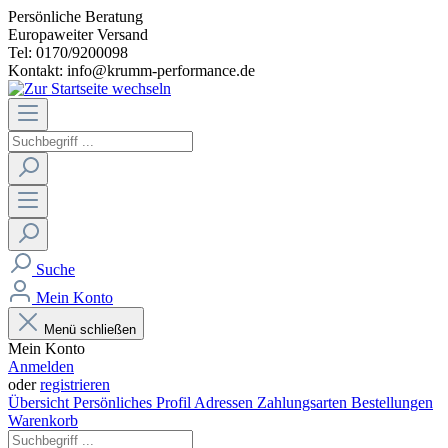
Persönliche Beratung
Europaweiter Versand
Tel: 0170/9200098
Kontakt: info@krumm-performance.de
Suche
Mein Konto
Menü schließen
Mein Konto
Anmelden
oder
registrieren
Übersicht
Persönliches Profil
Adressen
Zahlungsarten
Bestellungen
Warenkorb