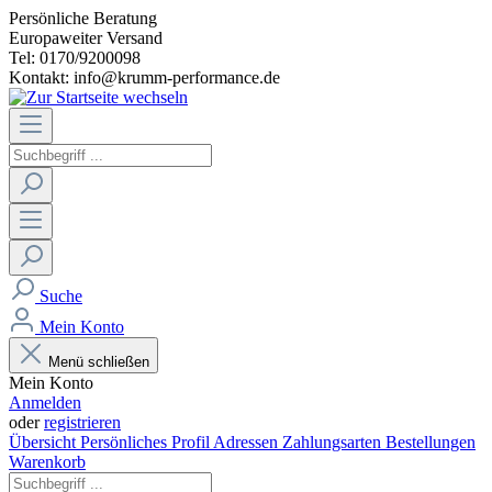
Persönliche Beratung
Europaweiter Versand
Tel: 0170/9200098
Kontakt: info@krumm-performance.de
Suche
Mein Konto
Menü schließen
Mein Konto
Anmelden
oder
registrieren
Übersicht
Persönliches Profil
Adressen
Zahlungsarten
Bestellungen
Warenkorb