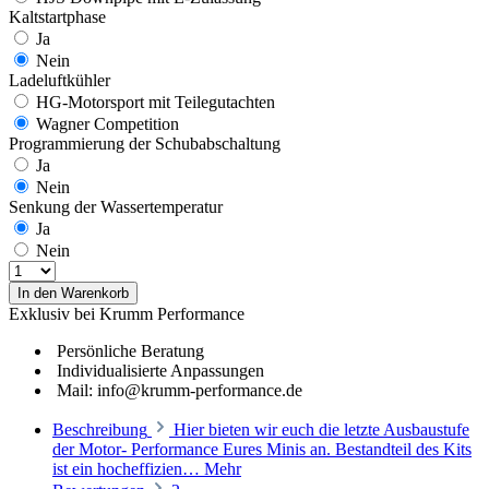
Kaltstartphase
Ja
Nein
Ladeluftkühler
HG-Motorsport mit Teilegutachten
Wagner Competition
Programmierung der Schubabschaltung
Ja
Nein
Senkung der Wassertemperatur
Ja
Nein
In den Warenkorb
Exklusiv bei Krumm Performance
Persönliche Beratung
Individualisierte Anpassungen
Mail: info@krumm-performance.de
Beschreibung
Hier bieten wir euch die letzte Ausbaustufe
der Motor- Performance Eures Minis an. Bestandteil des Kits
ist ein hocheffizien…
Mehr