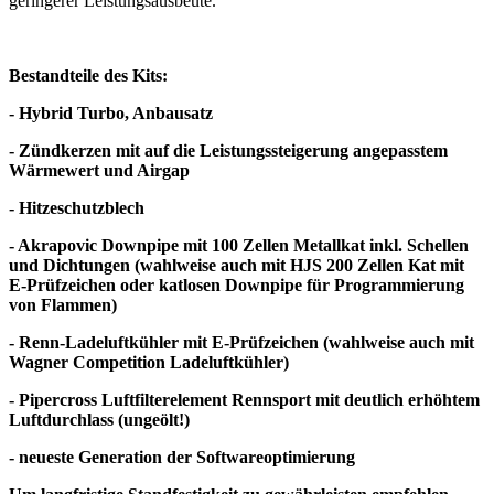
geringerer Leistungsausbeute.
Bestandteile des Kits:
- Hybrid Turbo, Anbausatz
- Zündkerzen mit auf die Leistungssteigerung angepasstem
Wärmewert und Airgap
- Hitzeschutzblech
- Akrapovic Downpipe mit 100 Zellen Metallkat inkl. Schellen
und Dichtungen (wahlweise auch mit HJS 200 Zellen Kat mit
E-Prüfzeichen oder katlosen Downpipe für Programmierung
von Flammen)
- Renn-Ladeluftkühler mit E-Prüfzeichen (wahlweise auch mit
Wagner Competition Ladeluftkühler)
- Pipercross Luftfilterelement Rennsport mit deutlich erhöhtem
Luftdurchlass (ungeölt!)
- neueste Generation der Softwareoptimierung