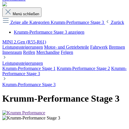
Menü schließen
Zeige alle Kategorien
Krumm-Performance Stage 3
Zurück
Krumm-Performance Stage 3 anzeigen
MINI 2.Gen (R55-R61)
Leistungssteigerungen
Motor- und Getriebeteile
Fahrwerk
Bremsen
Innenraum
Reifen
Merchandise
Felgen
Leistungssteigerungen
Krumm-Performance Stage 1
Krumm-Performance Stage 2
Krumm-
Performance Stage 3
Krumm-Performance Stage 3
Krumm-Performance Stage 3