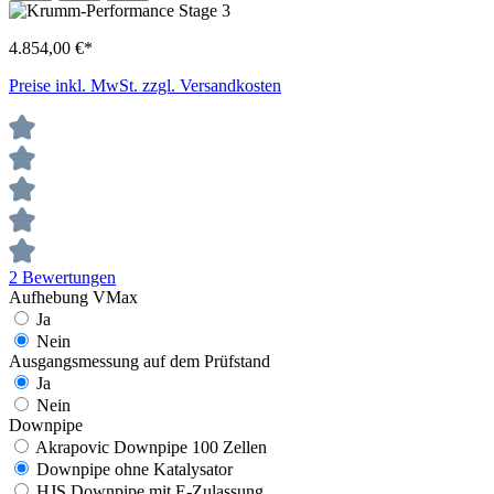
4.854,00 €*
Preise inkl. MwSt. zzgl. Versandkosten
2 Bewertungen
Aufhebung VMax
Ja
Nein
Ausgangsmessung auf dem Prüfstand
Ja
Nein
Downpipe
Akrapovic Downpipe 100 Zellen
Downpipe ohne Katalysator
HJS Downpipe mit E-Zulassung