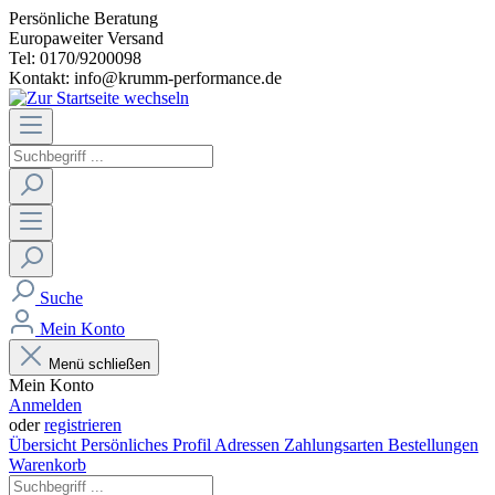
Persönliche Beratung
Europaweiter Versand
Tel: 0170/9200098
Kontakt: info@krumm-performance.de
Suche
Mein Konto
Menü schließen
Mein Konto
Anmelden
oder
registrieren
Übersicht
Persönliches Profil
Adressen
Zahlungsarten
Bestellungen
Warenkorb