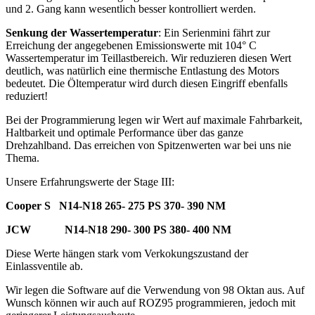
und 2. Gang kann wesentlich besser kontrolliert werden.
Senkung der Wassertemperatur
: Ein Serienmini fährt zur
Erreichung der angegebenen Emissionswerte mit 104° C
Wassertemperatur im Teillastbereich. Wir reduzieren diesen Wert
deutlich, was natürlich eine thermische Entlastung des Motors
bedeutet. Die Öltemperatur wird durch diesen Eingriff ebenfalls
reduziert!
Bei der Programmierung legen wir Wert auf maximale Fahrbarkeit,
Haltbarkeit und optimale Performance über das ganze
Drehzahlband. Das erreichen von Spitzenwerten war bei uns nie
Thema.
Unsere Erfahrungswerte der Stage III:
Cooper S N14-N18 265- 275 PS 370- 390 NM
JCW N14-N18 290- 300 PS 380- 400 NM
Diese Werte hängen stark vom Verkokungszustand der
Einlassventile ab.
Wir legen die Software auf die Verwendung von 98 Oktan aus. Auf
Wunsch können wir auch auf ROZ95 programmieren, jedoch mit