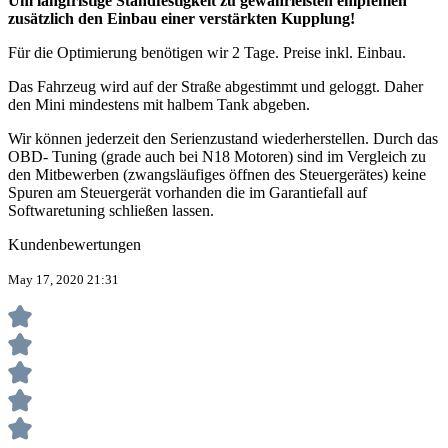
Um langfristige Standfestigkeit zu gewährleisten empfehlen
zusätzlich den Einbau einer verstärkten Kupplung!
Für die Optimierung benötigen wir 2 Tage. Preise inkl. Einbau.
Das Fahrzeug wird auf der Straße abgestimmt und geloggt. Daher
den Mini mindestens mit halbem Tank abgeben.
Wir können jederzeit den Serienzustand wiederherstellen. Durch das
OBD- Tuning (grade auch bei N18 Motoren) sind im Vergleich zu
den Mitbewerben (zwangsläufiges öffnen des Steuergerätes) keine
Spuren am Steuergerät vorhanden die im Garantiefall auf
Softwaretuning schließen lassen.
Kundenbewertungen
May 17, 2020 21:31