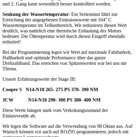
und 2. Gang kann wesentlich besser kontrolliert werden.
Senkung der Wassertemperatur
: Ein Serienmini fährt zur
Erreichung der angegebenen Emissionswerte mit 104° C
Wassertemperatur im Teillastbereich. Wir reduzieren diesen Wert
deutlich, was natürlich eine thermische Entlastung des Motors
bedeutet. Die Öltemperatur wird durch diesen Eingriff ebenfalls
reduziert!
Bei der Programmierung legen wir Wert auf maximale Fahrbarkeit,
Haltbarkeit und optimale Performance über das ganze
Drehzahlband. Das erreichen von Spitzenwerten war bei uns nie
Thema.
Unsere Erfahrungswerte der Stage III:
Cooper S N14-N18 265- 275 PS 370- 390 NM
JCW N14-N18 290- 300 PS 380- 400 NM
Diese Werte hängen stark vom Verkokungszustand der
Einlassventile ab.
Wir legen die Software auf die Verwendung von 98 Oktan aus. Auf
Wunsch können wir auch auf ROZ95 programmieren, jedoch mit