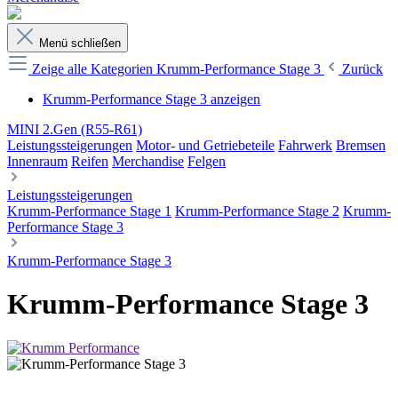
Menü schließen
Zeige alle Kategorien
Krumm-Performance Stage 3
Zurück
Krumm-Performance Stage 3 anzeigen
MINI 2.Gen (R55-R61)
Leistungssteigerungen
Motor- und Getriebeteile
Fahrwerk
Bremsen
Innenraum
Reifen
Merchandise
Felgen
Leistungssteigerungen
Krumm-Performance Stage 1
Krumm-Performance Stage 2
Krumm-
Performance Stage 3
Krumm-Performance Stage 3
Krumm-Performance Stage 3