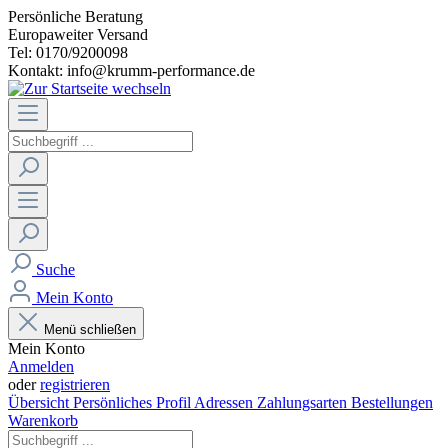
Persönliche Beratung
Europaweiter Versand
Tel: 0170/9200098
Kontakt: info@krumm-performance.de
Suche
Mein Konto
Menü schließen
Mein Konto
Anmelden
oder
registrieren
Übersicht
Persönliches Profil
Adressen
Zahlungsarten
Bestellungen
Warenkorb