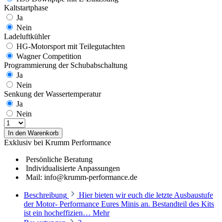
Kaltstartphase
Ja
Nein
Ladeluftkühler
HG-Motorsport mit Teilegutachten
Wagner Competition
Programmierung der Schubabschaltung
Ja
Nein
Senkung der Wassertemperatur
Ja
Nein
In den Warenkorb
Exklusiv bei Krumm Performance
Persönliche Beratung
Individualisierte Anpassungen
Mail: info@krumm-performance.de
Beschreibung
Hier bieten wir euch die letzte Ausbaustufe
der Motor- Performance Eures Minis an. Bestandteil des Kits
ist ein hocheffizien…
Mehr