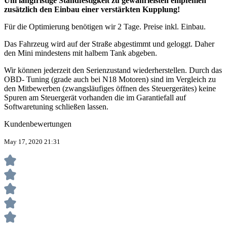
Um langfristige Standfestigkeit zu gewährleisten empfehlen
zusätzlich den Einbau einer verstärkten Kupplung!
Für die Optimierung benötigen wir 2 Tage. Preise inkl. Einbau.
Das Fahrzeug wird auf der Straße abgestimmt und geloggt. Daher
den Mini mindestens mit halbem Tank abgeben.
Wir können jederzeit den Serienzustand wiederherstellen. Durch das
OBD- Tuning (grade auch bei N18 Motoren) sind im Vergleich zu
den Mitbewerben (zwangsläufiges öffnen des Steuergerätes) keine
Spuren am Steuergerät vorhanden die im Garantiefall auf
Softwaretuning schließen lassen.
Kundenbewertungen
May 17, 2020 21:31