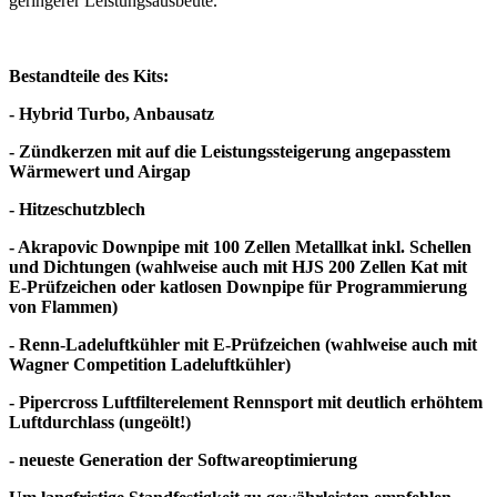
geringerer Leistungsausbeute.
Bestandteile des Kits:
- Hybrid Turbo, Anbausatz
- Zündkerzen mit auf die Leistungssteigerung angepasstem
Wärmewert und Airgap
- Hitzeschutzblech
- Akrapovic Downpipe mit 100 Zellen Metallkat inkl. Schellen
und Dichtungen (wahlweise auch mit HJS 200 Zellen Kat mit
E-Prüfzeichen oder katlosen Downpipe für Programmierung
von Flammen)
- Renn-Ladeluftkühler mit E-Prüfzeichen (wahlweise auch mit
Wagner Competition Ladeluftkühler)
- Pipercross Luftfilterelement Rennsport mit deutlich erhöhtem
Luftdurchlass (ungeölt!)
- neueste Generation der Softwareoptimierung