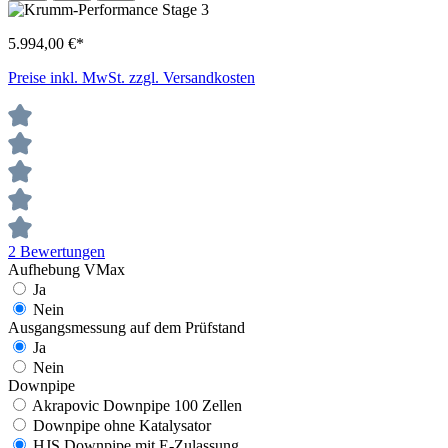
5.994,00 €*
Preise inkl. MwSt. zzgl. Versandkosten
2 Bewertungen
Aufhebung VMax
Ja
Nein
Ausgangsmessung auf dem Prüfstand
Ja
Nein
Downpipe
Akrapovic Downpipe 100 Zellen
Downpipe ohne Katalysator
HJS Downpipe mit E-Zulassung