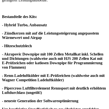
geringerer Leistungsausbeute.
Bestandteile des Kits:
- Hybrid Turbo, Anbausatz
- Zündkerzen mit auf die Leistungssteigerung angepasstem
Wärmewert und Airgap
- Hitzeschutzblech
- Akrapovic Downpipe mit 100 Zellen Metallkat inkl. Schellen
und Dichtungen (wahlweise auch mit HJS 200 Zellen Kat mit
E-Prüfzeichen oder katlosen Downpipe für Programmierung
von Flammen)
- Renn-Ladeluftkühler mit E-Prüfzeichen (wahlweise auch mit
Wagner Competition Ladeluftkühler)
- Pipercross Luftfilterelement Rennsport mit deutlich erhöhtem
Luftdurchlass (ungeölt!)
- neueste Generation der Softwareoptimierung