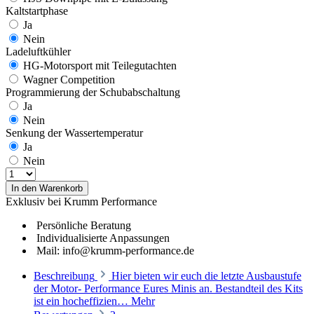
Kaltstartphase
Ja
Nein
Ladeluftkühler
HG-Motorsport mit Teilegutachten
Wagner Competition
Programmierung der Schubabschaltung
Ja
Nein
Senkung der Wassertemperatur
Ja
Nein
In den Warenkorb
Exklusiv bei Krumm Performance
Persönliche Beratung
Individualisierte Anpassungen
Mail: info@krumm-performance.de
Beschreibung
Hier bieten wir euch die letzte Ausbaustufe
der Motor- Performance Eures Minis an. Bestandteil des Kits
ist ein hocheffizien…
Mehr