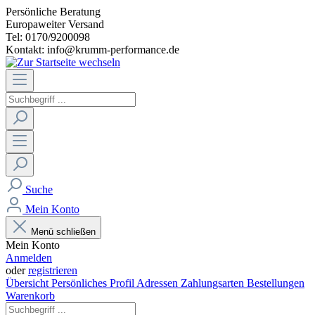
Persönliche Beratung
Europaweiter Versand
Tel: 0170/9200098
Kontakt: info@krumm-performance.de
Suche
Mein Konto
Menü schließen
Mein Konto
Anmelden
oder
registrieren
Übersicht
Persönliches Profil
Adressen
Zahlungsarten
Bestellungen
Warenkorb