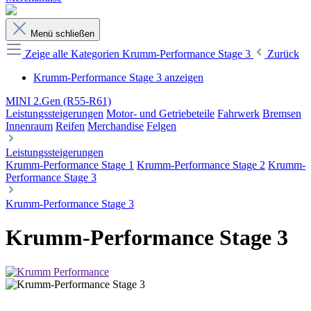
Menü schließen
Zeige alle Kategorien
Krumm-Performance Stage 3
Zurück
Krumm-Performance Stage 3 anzeigen
MINI 2.Gen (R55-R61)
Leistungssteigerungen
Motor- und Getriebeteile
Fahrwerk
Bremsen
Innenraum
Reifen
Merchandise
Felgen
Leistungssteigerungen
Krumm-Performance Stage 1
Krumm-Performance Stage 2
Krumm-
Performance Stage 3
Krumm-Performance Stage 3
Krumm-Performance Stage 3