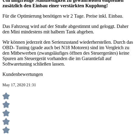
Um langfristige Standfestigkeit zu gewährleisten empfehlen
zusätzlich den Einbau einer verstärkten Kupplung!
Für die Optimierung benötigen wir 2 Tage. Preise inkl. Einbau.
Das Fahrzeug wird auf der Straße abgestimmt und geloggt. Daher
den Mini mindestens mit halbem Tank abgeben.
Wir können jederzeit den Serienzustand wiederherstellen. Durch das
OBD- Tuning (grade auch bei N18 Motoren) sind im Vergleich zu
den Mitbewerben (zwangsläufiges öffnen des Steuergerätes) keine
Spuren am Steuergerät vorhanden die im Garantiefall auf
Softwaretuning schließen lassen.
Kundenbewertungen
May 17, 2020 21:31