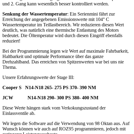
und 2. Gang kann wesentlich besser kontrolliert werden.
Senkung der Wassertemperatur
: Ein Serienmini fährt zur
Erreichung der angegebenen Emissionswerte mit 104° C
Wassertemperatur im Teillastbereich. Wir reduzieren diesen Wert
deutlich, was natürlich eine thermische Entlastung des Motors
bedeutet. Die Öltemperatur wird durch diesen Eingriff ebenfalls
reduziert!
Bei der Programmierung legen wir Wert auf maximale Fahrbarkeit,
Haltbarkeit und optimale Performance über das ganze
Drehzahlband. Das erreichen von Spitzenwerten war bei uns nie
Thema.
Unsere Erfahrungswerte der Stage III:
Cooper S N14-N18 265- 275 PS 370- 390 NM
JCW N14-N18 290- 300 PS 380- 400 NM
Diese Werte hängen stark vom Verkokungszustand der
Einlassventile ab.
Wir legen die Software auf die Verwendung von 98 Oktan aus. Auf
Wunsch können wir auch auf ROZ95 programmieren, jedoch mit