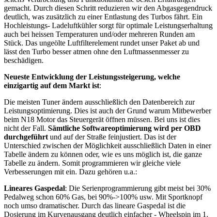
gemacht. Durch diesen Schritt reduzieren wir den Abgasgegendruck
deutlich, was zusätzlich zu einer Entlastung des Turbos fährt. Ein
Hochleistungs- Ladeluftkühler sorgt für optimale Leistungserhaltung
auch bei heissen Temperaturen und/oder mehreren Runden am
Stück. Das ungeölte Luftfilterelement rundet unser Paket ab und
lässt den Turbo besser atmen ohne den Luftmassenmesser zu
beschädigen.
Neueste Entwicklung der Leistungssteigerung, welche
einzigartig auf dem Markt ist
:
Die meisten Tuner ändern ausschließlich den Datenbereich zur
Leistungsoptimierung. Dies ist auch der Grund warum Mitbewerber
beim N18 Motor das Steuergerät öffnen müssen. Bei uns ist dies
nicht der Fall.
Sämtliche Softwareoptimierung wird per OBD
durchgeführt
und auf der Straße feinjustiert. Das ist der
Unterschied zwischen der Möglichkeit ausschließlich Daten in einer
Tabelle ändern zu können oder, wie es uns möglich ist, die ganze
Tabelle zu ändern. Somit programmieren wir gleiche viele
Verbesserungen mit ein. Dazu gehören u.a.:
Lineares Gaspedal
: Die Serienprogrammierung gibt meist bei 30%
Pedalweg schon 60% Gas, bei 90%->100% usw. Mit Sportknopf
noch umso dramatischer. Durch das lineare Gaspedal ist die
Dosierung im Kurvenausgang deutlich einfacher - Wheelspin im 1.