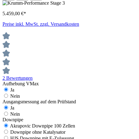
5.459,00 €*
Preise inkl. MwSt. zzgl. Versandkosten
2 Bewertungen
Aufhebung VMax
Ja
Nein
Ausgangsmessung auf dem Prüfstand
Ja
Nein
Downpipe
Akrapovic Downpipe 100 Zellen
Downpipe ohne Katalysator
HJS Downpipe mit E-Zulassung