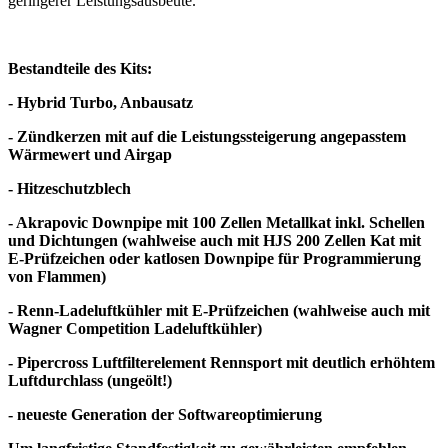
geringerer Leistungsausbeute.
Bestandteile des Kits:
- Hybrid Turbo, Anbausatz
- Zündkerzen mit auf die Leistungssteigerung angepasstem
Wärmewert und Airgap
- Hitzeschutzblech
- Akrapovic Downpipe mit 100 Zellen Metallkat inkl. Schellen
und Dichtungen (wahlweise auch mit HJS 200 Zellen Kat mit
E-Prüfzeichen oder katlosen Downpipe für Programmierung
von Flammen)
- Renn-Ladeluftkühler mit E-Prüfzeichen (wahlweise auch mit
Wagner Competition Ladeluftkühler)
- Pipercross Luftfilterelement Rennsport mit deutlich erhöhtem
Luftdurchlass (ungeölt!)
- neueste Generation der Softwareoptimierung