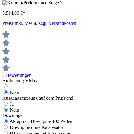
5.514,00 €*
Preise inkl. MwSt. zzgl. Versandkosten
2 Bewertungen
Aufhebung VMax
Ja
Nein
Ausgangsmessung auf dem Prüfstand
Ja
Nein
Downpipe
Akrapovic Downpipe 100 Zellen
Downpipe ohne Katalysator
HJS Downpipe mit E-Zulassung