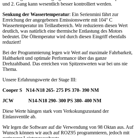
und 2. Gang kann wesentlich besser kontrolliert werden.
Senkung der Wassertemperatur
: Ein Serienmini fährt zur
Erreichung der angegebenen Emissionswerte mit 104° C
Wassertemperatur im Teillastbereich. Wir reduzieren diesen Wert
deutlich, was natürlich eine thermische Entlastung des Motors
bedeutet. Die Öltemperatur wird durch diesen Eingriff ebenfalls
reduziert!
Bei der Programmierung legen wir Wert auf maximale Fahrbarkeit,
Haltbarkeit und optimale Performance über das ganze
Drehzahlband. Das erreichen von Spitzenwerten war bei uns nie
Thema.
Unsere Erfahrungswerte der Stage III:
Cooper S N14-N18 265- 275 PS 370- 390 NM
JCW N14-N18 290- 300 PS 380- 400 NM
Diese Werte hängen stark vom Verkokungszustand der
Einlassventile ab.
Wir legen die Software auf die Verwendung von 98 Oktan aus. Auf
Wunsch können wir auch auf ROZ95 programmieren, jedoch mit