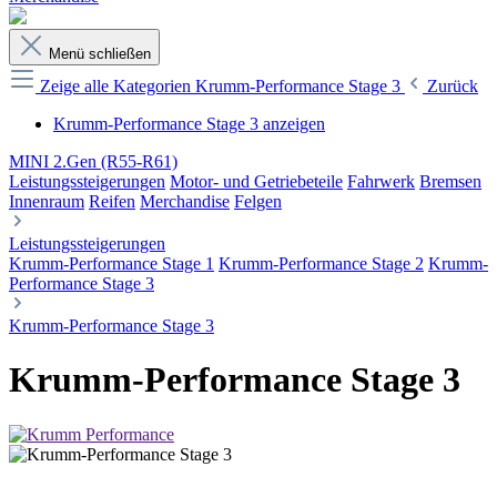
Menü schließen
Zeige alle Kategorien
Krumm-Performance Stage 3
Zurück
Krumm-Performance Stage 3 anzeigen
MINI 2.Gen (R55-R61)
Leistungssteigerungen
Motor- und Getriebeteile
Fahrwerk
Bremsen
Innenraum
Reifen
Merchandise
Felgen
Leistungssteigerungen
Krumm-Performance Stage 1
Krumm-Performance Stage 2
Krumm-
Performance Stage 3
Krumm-Performance Stage 3
Krumm-Performance Stage 3