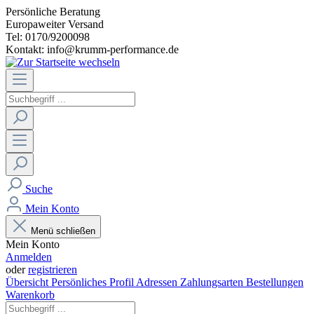
Persönliche Beratung
Europaweiter Versand
Tel: 0170/9200098
Kontakt: info@krumm-performance.de
Suche
Mein Konto
Menü schließen
Mein Konto
Anmelden
oder
registrieren
Übersicht
Persönliches Profil
Adressen
Zahlungsarten
Bestellungen
Warenkorb