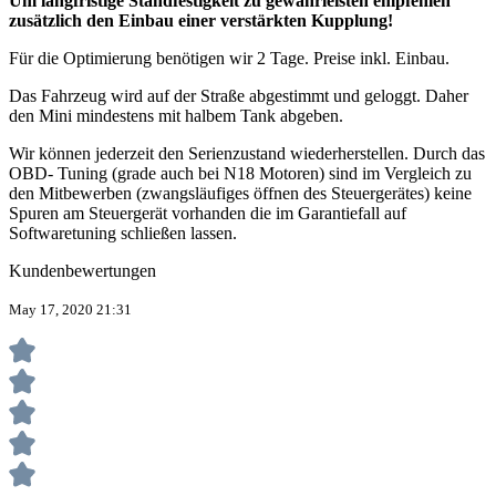
Um langfristige Standfestigkeit zu gewährleisten empfehlen
zusätzlich den Einbau einer verstärkten Kupplung!
Für die Optimierung benötigen wir 2 Tage. Preise inkl. Einbau.
Das Fahrzeug wird auf der Straße abgestimmt und geloggt. Daher
den Mini mindestens mit halbem Tank abgeben.
Wir können jederzeit den Serienzustand wiederherstellen. Durch das
OBD- Tuning (grade auch bei N18 Motoren) sind im Vergleich zu
den Mitbewerben (zwangsläufiges öffnen des Steuergerätes) keine
Spuren am Steuergerät vorhanden die im Garantiefall auf
Softwaretuning schließen lassen.
Kundenbewertungen
May 17, 2020 21:31