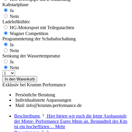
Kaltstartphase
Ja
Nein
Ladeluftkühler
HG-Motorsport mit Teilegutachten
Wagner Competition
Programmierung der Schubabschaltung
Ja
Nein
Senkung der Wassertemperatur
Ja
Nein
In den Warenkorb
Exklusiv bei Krumm Performance
Persönliche Beratung
Individualisierte Anpassungen
Mail: info@krumm-performance.de
Beschreibung
Hier bieten wir euch die letzte Ausbaustufe
der Motor- Performance Eures Minis an. Bestandteil des Kits
ist ein hocheffizien…
Mehr