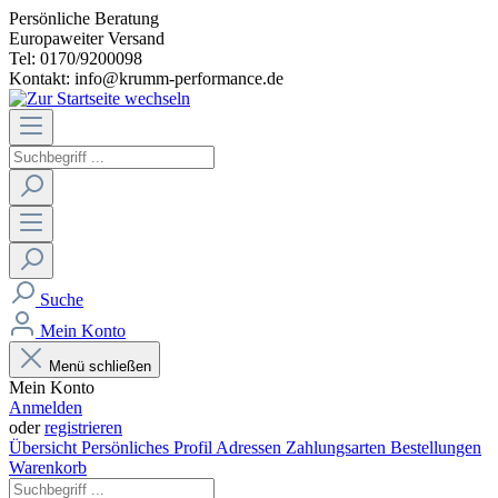
Persönliche Beratung
Europaweiter Versand
Tel: 0170/9200098
Kontakt: info@krumm-performance.de
Suche
Mein Konto
Menü schließen
Mein Konto
Anmelden
oder
registrieren
Übersicht
Persönliches Profil
Adressen
Zahlungsarten
Bestellungen
Warenkorb