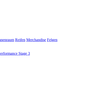
nnenraum
Reifen
Merchandise
Felgen
rformance Stage 3