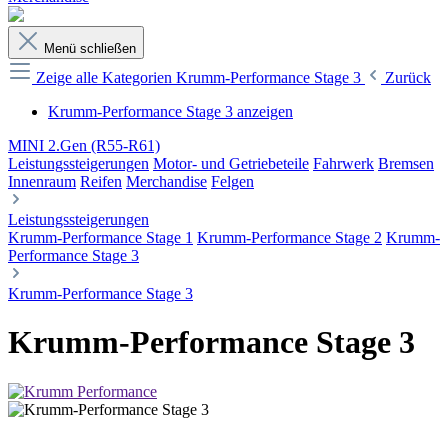
Menü schließen
Zeige alle Kategorien
Krumm-Performance Stage 3
Zurück
Krumm-Performance Stage 3 anzeigen
MINI 2.Gen (R55-R61)
Leistungssteigerungen
Motor- und Getriebeteile
Fahrwerk
Bremsen
Innenraum
Reifen
Merchandise
Felgen
Leistungssteigerungen
Krumm-Performance Stage 1
Krumm-Performance Stage 2
Krumm-
Performance Stage 3
Krumm-Performance Stage 3
Krumm-Performance Stage 3