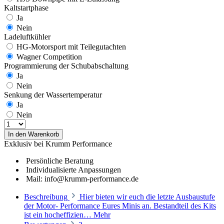
Kaltstartphase
Ja
Nein
Ladeluftkühler
HG-Motorsport mit Teilegutachten
Wagner Competition
Programmierung der Schubabschaltung
Ja
Nein
Senkung der Wassertemperatur
Ja
Nein
In den Warenkorb
Exklusiv bei Krumm Performance
Persönliche Beratung
Individualisierte Anpassungen
Mail: info@krumm-performance.de
Beschreibung
Hier bieten wir euch die letzte Ausbaustufe
der Motor- Performance Eures Minis an. Bestandteil des Kits
ist ein hocheffizien…
Mehr