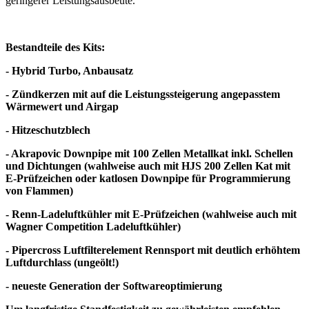
geringerer Leistungsausbeute.
Bestandteile des Kits:
- Hybrid Turbo, Anbausatz
- Zündkerzen mit auf die Leistungssteigerung angepasstem
Wärmewert und Airgap
- Hitzeschutzblech
- Akrapovic Downpipe mit 100 Zellen Metallkat inkl. Schellen
und Dichtungen (wahlweise auch mit HJS 200 Zellen Kat mit
E-Prüfzeichen oder katlosen Downpipe für Programmierung
von Flammen)
- Renn-Ladeluftkühler mit E-Prüfzeichen (wahlweise auch mit
Wagner Competition Ladeluftkühler)
- Pipercross Luftfilterelement Rennsport mit deutlich erhöhtem
Luftdurchlass (ungeölt!)
- neueste Generation der Softwareoptimierung