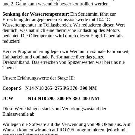
und 2. Gang kann wesentlich besser kontrolliert werden.
Senkung der Wassertemperatur
: Ein Serienmini fährt zur
Erreichung der angegebenen Emissionswerte mit 104° C
Wassertemperatur im Teillastbereich. Wir reduzieren diesen Wert
deutlich, was natürlich eine thermische Entlastung des Motors
bedeutet. Die Öltemperatur wird durch diesen Eingriff ebenfalls
reduziert!
Bei der Programmierung legen wir Wert auf maximale Fahrbarkeit,
Haltbarkeit und optimale Performance über das ganze
Drehzahlband. Das erreichen von Spitzenwerten war bei uns nie
Thema.
Unsere Erfahrungswerte der Stage III:
Cooper S N14-N18 265- 275 PS 370- 390 NM
JCW N14-N18 290- 300 PS 380- 400 NM
Diese Werte hängen stark vom Verkokungszustand der
Einlassventile ab.
Wir legen die Software auf die Verwendung von 98 Oktan aus. Auf
Wunsch können wir auch auf ROZ95 programmieren, jedoch mit