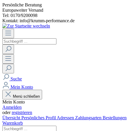
Persönliche Beratung
Europaweiter Versand
Tel: 0170/9200098
Kontakt: info@krumm-performance.de
Suche
Mein Konto
Menü schließen
Mein Konto
Anmelden
oder
registrieren
Übersicht
Persönliches Profil
Adressen
Zahlungsarten
Bestellungen
Warenkorb