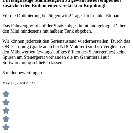
Um langfristige Standfestigkeit zu gewährleisten empfehlen
zusätzlich den Einbau einer verstärkten Kupplung!
Für die Optimierung benötigen wir 2 Tage. Preise inkl. Einbau.
Das Fahrzeug wird auf der Straße abgestimmt und geloggt. Daher
den Mini mindestens mit halbem Tank abgeben.
Wir können jederzeit den Serienzustand wiederherstellen. Durch das
OBD- Tuning (grade auch bei N18 Motoren) sind im Vergleich zu
den Mitbewerben (zwangsläufiges öffnen des Steuergerätes) keine
Spuren am Steuergerät vorhanden die im Garantiefall auf
Softwaretuning schließen lassen.
Kundenbewertungen
May 17, 2020 21:31