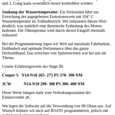
und 2. Gang kann wesentlich besser kontrolliert werden.
Senkung der Wassertemperatur
: Ein Serienmini fährt zur
Erreichung der angegebenen Emissionswerte mit 104° C
Wassertemperatur im Teillastbereich. Wir reduzieren diesen Wert
deutlich, was natürlich eine thermische Entlastung des Motors
bedeutet. Die Öltemperatur wird durch diesen Eingriff ebenfalls
reduziert!
Bei der Programmierung legen wir Wert auf maximale Fahrbarkeit,
Haltbarkeit und optimale Performance über das ganze
Drehzahlband. Das erreichen von Spitzenwerten war bei uns nie
Thema.
Unsere Erfahrungswerte der Stage III:
Cooper S N14-N18 265- 275 PS 370- 390 NM
JCW N14-N18 290- 300 PS 380- 400 NM
Diese Werte hängen stark vom Verkokungszustand der
Einlassventile ab.
Wir legen die Software auf die Verwendung von 98 Oktan aus. Auf
Wunsch können wir auch auf ROZ95 programmieren, jedoch mit