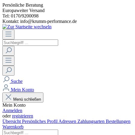
Persönliche Beratung
Europaweiter Versand
Tel: 0170/9200098
Kontakt: info@krumm-performance.de
Suche
Mein Konto
Menü schließen
Mein Konto
Anmelden
oder
registrieren
Übersicht
Persönliches Profil
Adressen
Zahlungsarten
Bestellungen
Warenkorb