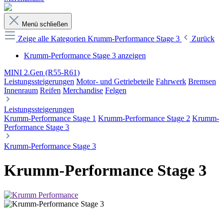
Menü schließen
Zeige alle Kategorien
Krumm-Performance Stage 3
Zurück
Krumm-Performance Stage 3 anzeigen
MINI 2.Gen (R55-R61)
Leistungssteigerungen
Motor- und Getriebeteile
Fahrwerk
Bremsen
Innenraum
Reifen
Merchandise
Felgen
Leistungssteigerungen
Krumm-Performance Stage 1
Krumm-Performance Stage 2
Krumm-
Performance Stage 3
Krumm-Performance Stage 3
Krumm-Performance Stage 3