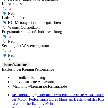
Kaltstartphase
Ja
Nein
Ladeluftkühler
HG-Motorsport mit Teilegutachten
Wagner Competition
Programmierung der Schubabschaltung
Ja
Nein
Senkung der Wassertemperatur
Ja
Nein
In den Warenkorb
Exklusiv bei Krumm Performance
Persönliche Beratung
Individualisierte Anpassungen
Mail: info@krumm-performance.de
Beschreibung
Hier bieten wir euch die letzte Ausbaustufe
der Motor- Performance Eures Minis an. Bestandteil des Kits
ist ein hocheffizien…
Mehr