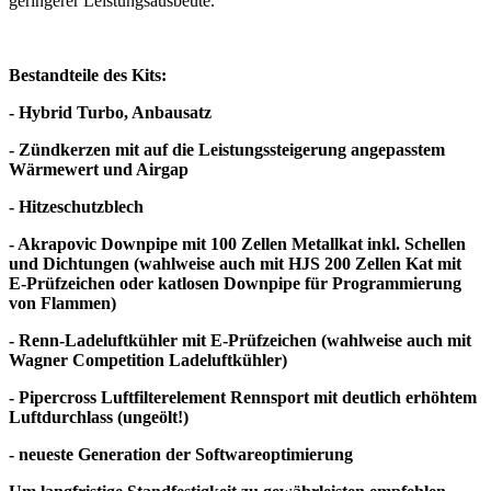
geringerer Leistungsausbeute.
Bestandteile des Kits:
- Hybrid Turbo, Anbausatz
- Zündkerzen mit auf die Leistungssteigerung angepasstem
Wärmewert und Airgap
- Hitzeschutzblech
- Akrapovic Downpipe mit 100 Zellen Metallkat inkl. Schellen
und Dichtungen (wahlweise auch mit HJS 200 Zellen Kat mit
E-Prüfzeichen oder katlosen Downpipe für Programmierung
von Flammen)
- Renn-Ladeluftkühler mit E-Prüfzeichen (wahlweise auch mit
Wagner Competition Ladeluftkühler)
- Pipercross Luftfilterelement Rennsport mit deutlich erhöhtem
Luftdurchlass (ungeölt!)
- neueste Generation der Softwareoptimierung