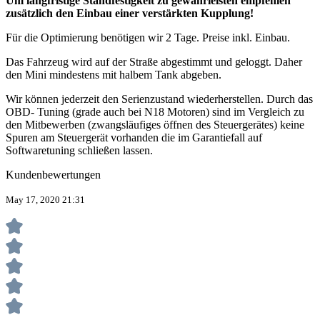
Um langfristige Standfestigkeit zu gewährleisten empfehlen
zusätzlich den Einbau einer verstärkten Kupplung!
Für die Optimierung benötigen wir 2 Tage. Preise inkl. Einbau.
Das Fahrzeug wird auf der Straße abgestimmt und geloggt. Daher
den Mini mindestens mit halbem Tank abgeben.
Wir können jederzeit den Serienzustand wiederherstellen. Durch das
OBD- Tuning (grade auch bei N18 Motoren) sind im Vergleich zu
den Mitbewerben (zwangsläufiges öffnen des Steuergerätes) keine
Spuren am Steuergerät vorhanden die im Garantiefall auf
Softwaretuning schließen lassen.
Kundenbewertungen
May 17, 2020 21:31