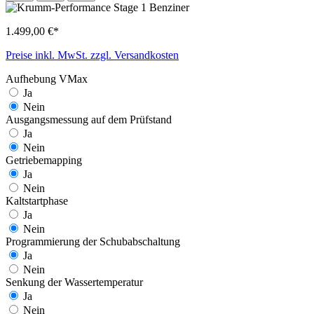
1.499,00 €*
Preise inkl. MwSt. zzgl. Versandkosten
Aufhebung VMax
Ja
Nein
Ausgangsmessung auf dem Prüfstand
Ja
Nein
Getriebemapping
Ja
Nein
Kaltstartphase
Ja
Nein
Programmierung der Schubabschaltung
Ja
Nein
Senkung der Wassertemperatur
Ja
Nein