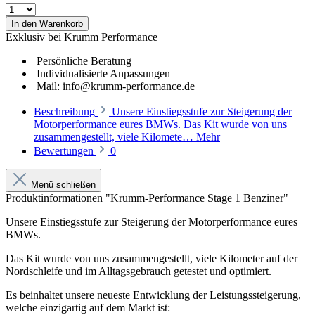
In den Warenkorb
Exklusiv bei Krumm Performance
Persönliche Beratung
Individualisierte Anpassungen
Mail: info@krumm-performance.de
Beschreibung
Unsere Einstiegsstufe zur Steigerung der
Motorperformance eures BMWs. Das Kit wurde von uns
zusammengestellt, viele Kilomete…
Mehr
Bewertungen
0
Menü schließen
Produktinformationen "Krumm-Performance Stage 1 Benziner"
Unsere Einstiegsstufe zur Steigerung der Motorperformance eures
BMWs.
Das Kit wurde von uns zusammengestellt, viele Kilometer auf der
Nordschleife und im Alltagsgebrauch getestet und optimiert.
Es beinhaltet unsere
neueste Entwicklung der Leistungssteigerung,
welche einzigartig auf dem Markt ist
: