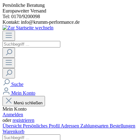
Persönliche Beratung
Europaweiter Versand
Tel: 0170/9200098
Kontakt: info@krumm-performance.de
Suche
Mein Konto
Menü schließen
Mein Konto
Anmelden
oder
registrieren
Übersicht
Persönliches Profil
Adressen
Zahlungsarten
Bestellungen
Warenkorb