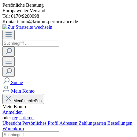
Persönliche Beratung
Europaweiter Versand
Tel: 0170/9200098
Kontakt: info@krumm-performance.de
Suche
Mein Konto
Menü schließen
Mein Konto
Anmelden
oder
registrieren
Übersicht
Persönliches Profil
Adressen
Zahlungsarten
Bestellungen
Warenkorb