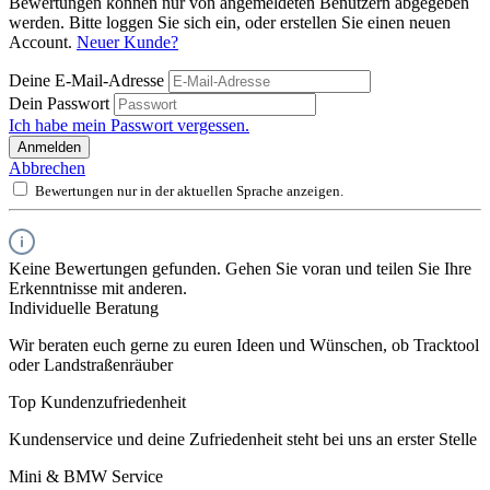
Bewertungen können nur von angemeldeten Benutzern abgegeben
werden. Bitte loggen Sie sich ein, oder erstellen Sie einen neuen
Account.
Neuer Kunde?
Deine E-Mail-Adresse
Dein Passwort
Ich habe mein Passwort vergessen.
Anmelden
Abbrechen
Bewertungen nur in der aktuellen Sprache anzeigen.
Keine Bewertungen gefunden. Gehen Sie voran und teilen Sie Ihre
Erkenntnisse mit anderen.
Individuelle Beratung
Wir beraten euch gerne zu euren Ideen und Wünschen, ob Tracktool
oder Landstraßenräuber
Top Kundenzufriedenheit
Kundenservice und deine Zufriedenheit steht bei uns an erster Stelle
Mini & BMW Service