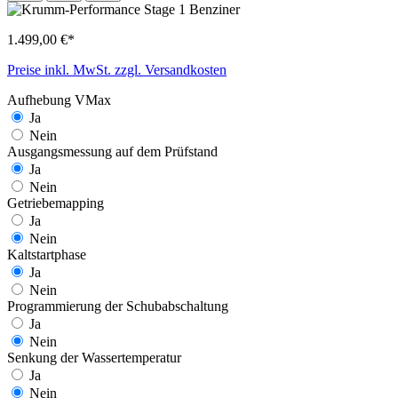
1.499,00 €*
Preise inkl. MwSt. zzgl. Versandkosten
Aufhebung VMax
Ja
Nein
Ausgangsmessung auf dem Prüfstand
Ja
Nein
Getriebemapping
Ja
Nein
Kaltstartphase
Ja
Nein
Programmierung der Schubabschaltung
Ja
Nein
Senkung der Wassertemperatur
Ja
Nein