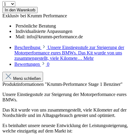
In den Warenkorb
Exklusiv bei Krumm Performance
Persönliche Beratung
Individualisierte Anpassungen
Mail: info@krumm-performance.de
Beschreibung
Unsere Einstiegsstufe zur Steigerung der
Motorperformance eures BMWs. Das Kit wurde von uns
zusammengestellt, viele Kilomete…
Mehr
Bewertungen
0
Menü schließen
Produktinformationen "Krumm-Performance Stage 1 Benziner"
Unsere Einstiegsstufe zur Steigerung der Motorperformance eures
BMWs.
Das Kit wurde von uns zusammengestellt, viele Kilometer auf der
Nordschleife und im Alltagsgebrauch getestet und optimiert.
Es beinhaltet unsere
neueste Entwicklung der Leistungssteigerung,
welche einzigartig auf dem Markt ist
: