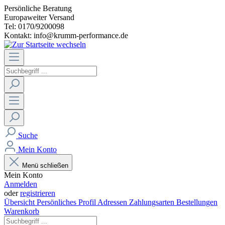
Persönliche Beratung
Europaweiter Versand
Tel: 0170/9200098
Kontakt: info@krumm-performance.de
Suche
Mein Konto
Menü schließen
Mein Konto
Anmelden
oder
registrieren
Übersicht
Persönliches Profil
Adressen
Zahlungsarten
Bestellungen
Warenkorb