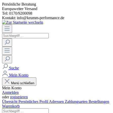
Persönliche Beratung
Europaweiter Versand
Tel: 0170/9200098
Kontakt: info@krumm-performance.de
Suche
Mein Konto
Menü schließen
Mein Konto
Anmelden
oder
registrieren
Übersicht
Persönliches Profil
Adressen
Zahlungsarten
Bestellungen
Warenkorb