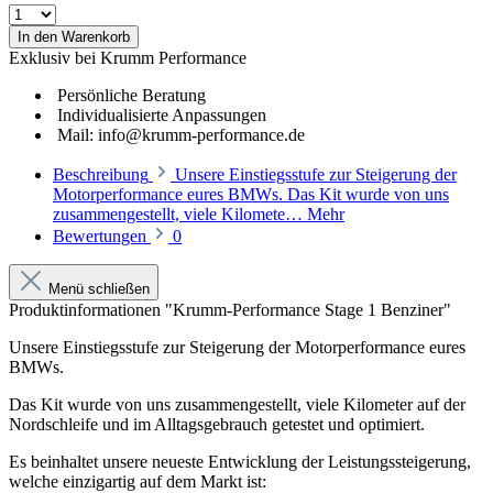
In den Warenkorb
Exklusiv bei Krumm Performance
Persönliche Beratung
Individualisierte Anpassungen
Mail: info@krumm-performance.de
Beschreibung
Unsere Einstiegsstufe zur Steigerung der
Motorperformance eures BMWs. Das Kit wurde von uns
zusammengestellt, viele Kilomete…
Mehr
Bewertungen
0
Menü schließen
Produktinformationen "Krumm-Performance Stage 1 Benziner"
Unsere Einstiegsstufe zur Steigerung der Motorperformance eures
BMWs.
Das Kit wurde von uns zusammengestellt, viele Kilometer auf der
Nordschleife und im Alltagsgebrauch getestet und optimiert.
Es beinhaltet unsere
neueste Entwicklung der Leistungssteigerung,
welche einzigartig auf dem Markt ist
: