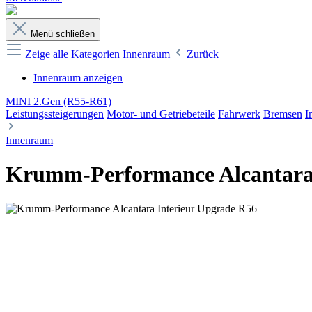
Menü schließen
Zeige alle Kategorien
Innenraum
Zurück
Innenraum anzeigen
MINI 2.Gen (R55-R61)
Leistungssteigerungen
Motor- und Getriebeteile
Fahrwerk
Bremsen
I
Innenraum
Krumm-Performance Alcantara 