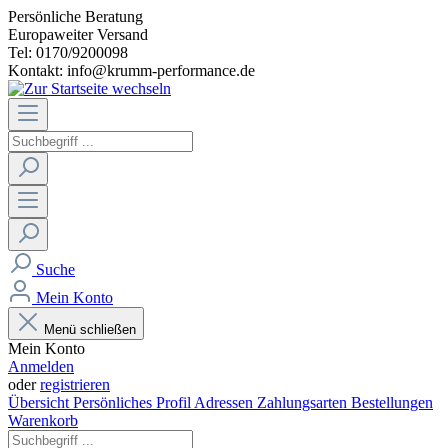
Persönliche Beratung
Europaweiter Versand
Tel: 0170/9200098
Kontakt: info@krumm-performance.de
Suche
Mein Konto
Menü schließen
Mein Konto
Anmelden
oder
registrieren
Übersicht
Persönliches Profil
Adressen
Zahlungsarten
Bestellungen
Warenkorb