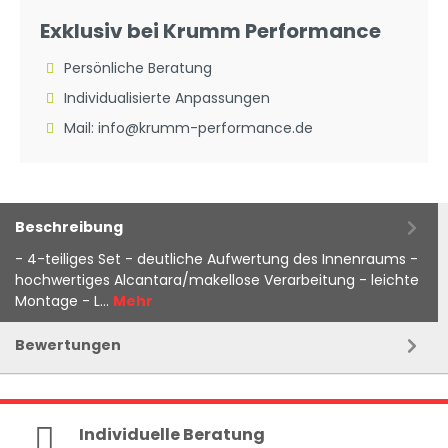
Exklusiv bei Krumm Performance
Persönliche Beratung
Individualisierte Anpassungen
Mail: info@krumm-performance.de
Beschreibung
- 4-teiliges Set - deutliche Aufwertung des Innenraums -
hochwertiges Alcantara/makellose Verarbeitung - leichte
Montage - L…
Mehr
Bewertungen
Individuelle Beratung