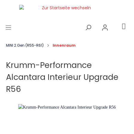
MINI 2.Gen (R55-R61)
Innenraum
Krumm-Performance
Alcantara Interieur Upgrade
R56