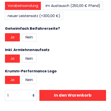
Vorabeinsendung
im Austausch (250,00 € Pfand)
neuer Leistensatz (+300,00 €)
Geheimfach Beifahrerseite?
Ja
Nein
Inkl. Armlehnenaufsatz
Ja
Nein
Krumm-Performance Logo
Ja
Nein
In den Warenkorb